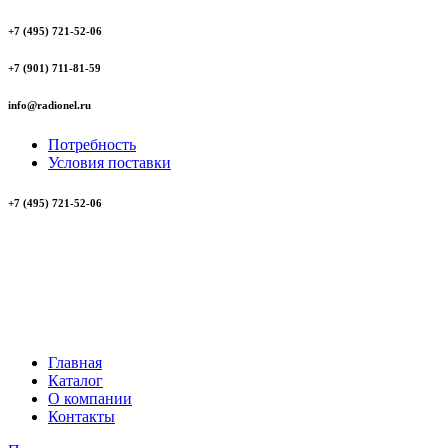
+7 (495) 721-52-06
+7 (901) 711-81-59
info@radionel.ru
Потребность
Условия поставки
+7 (495) 721-52-06
Главная
Каталог
О компании
Контакты