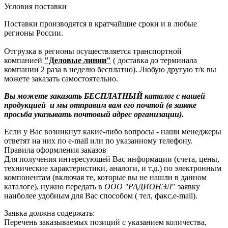
Условия поставки
Поставки производятся в кратчайшие сроки и в любые
регионы России.
Отгрузка в регионы осуществляется транспортной
компанией
"Деловые линии"
( доставка до терминала
компании 2 раза в неделю бесплатно). Любую другую т/к вы
можете заказать самостоятельно.
Вы можете заказать БЕСПЛАТНЫЙ каталог с нашей
продукцией и мы отправим вам его почтой (в заявке
просьба указывать почтовый адрес организации).
Если у Вас возникнут какие-либо вопросы - наши менеджеры
ответят на них по e-mail или по указанному телефону.
Правила оформления заказов
Для получения интересующей Вас информации (счета, цены,
технические характеристики, аналоги, и т.д.) по электронным
компонентам (включая те, которые вы не нашли в данном
каталоге), нужно передать в
ООО "РАДИОНЭЛ
" заявку
наиболее удобным для Вас способом ( тел, факс,e-mail).
Заявка должна содержать:
Перечень заказываемых позиций с указанием количества,