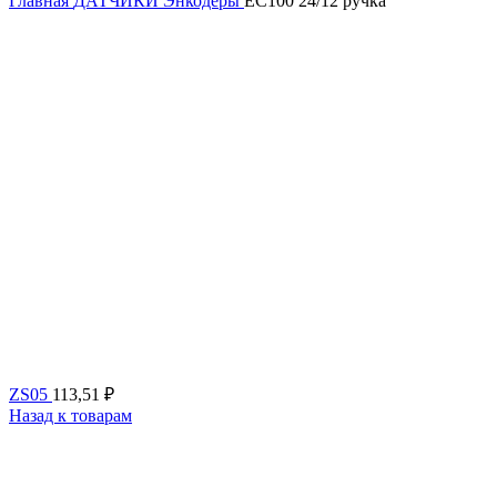
Главная
ДАТЧИКИ
Энкодеры
EC100 24/12 ручка
ZS05
113,51
₽
Назад к товарам