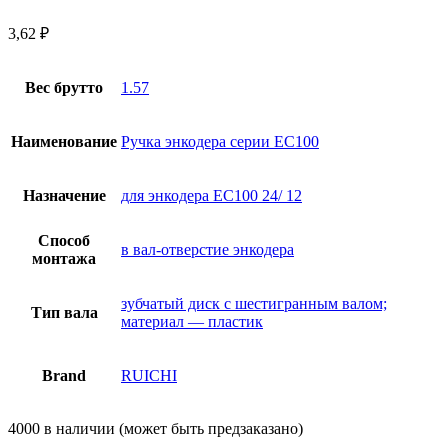
3,62
₽
Вес брутто
1.57
Наименование
Ручка энкодера серии EC100
Назначение
для энкодера EC100 24/ 12
Способ
в вал-отверстие энкодера
монтажа
зубчатый диск с шестигранным валом;
Тип вала
материал — пластик
Brand
RUICHI
4000 в наличии (может быть предзаказано)