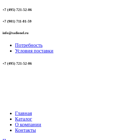
+7 (495) 721-52-06
+7 (901) 711-81-59
info@radionel.ru
Потребность
Условия поставки
+7 (495) 721-52-06
Главная
Каталог
О компании
Контакты