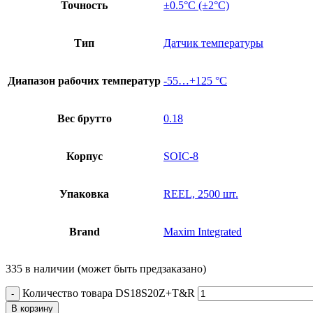
Точность
±0.5°C (±2°C)
Тип
Датчик температуры
Диапазон рабочих температур
-55…+125 °С
Вес брутто
0.18
Корпус
SOIC-8
Упаковка
REEL, 2500 шт.
Brand
Maxim Integrated
335 в наличии (может быть предзаказано)
Количество товара DS18S20Z+T&R
В корзину