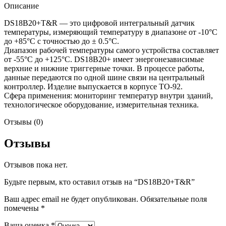
Описание
DS18B20+T&R — это цифровой интегральный датчик
температуры, измеряющий температуру в диапазоне от -10°C
до +85°C с точностью до ± 0.5°C.
Диапазон рабочей температуры самого устройства составляет
от -55°C до +125°C. DS18B20+ имеет энергонезависимые
верхние и нижние триггерные точки. В процессе работы,
данные передаются по одной шине связи на центральный
контроллер. Изделие выпускается в корпусе TO-92.
Сфера применения: мониторинг температур внутри зданий,
технологическое оборудование, измерительная техника.
Отзывы (0)
Отзывы
Отзывов пока нет.
Будьте первым, кто оставил отзыв на “DS18B20+T&R”
Ваш адрес email не будет опубликован.
Обязательные поля
помечены
*
Ваша оценка
*