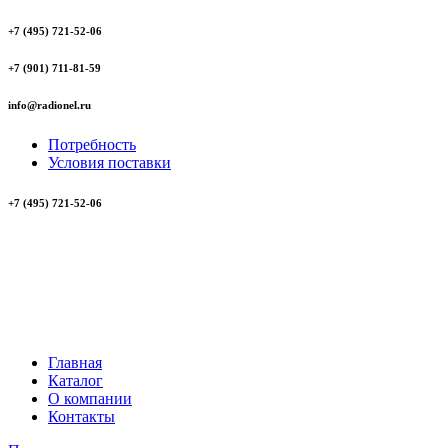
+7 (495) 721-52-06
+7 (901) 711-81-59
info@radionel.ru
Потребность
Условия поставки
+7 (495) 721-52-06
Главная
Каталог
О компании
Контакты