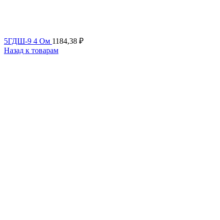
5ГДШ-9 4 Ом
1184,38
₽
Назад к товарам