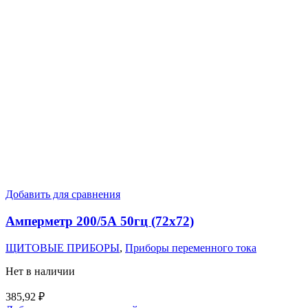
Добавить для сравнения
Амперметр 200/5А 50гц (72х72)
ЩИТОВЫЕ ПРИБОРЫ
,
Приборы переменного тока
Нет в наличии
385,92
₽