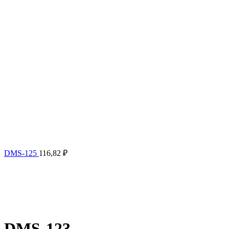
DMS-125
116,82
₽
DMS-123