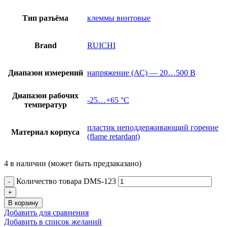
Тип разъёма
клеммы винтовые
Brand
RUICHI
Диапазон измерений
напряжение (АС) — 20…500 В
Диапазон рабочих
-25…+65 °С
температур
пластик неподдерживающий горение
Материал корпуса
(flame retardant)
4 в наличии (может быть предзаказано)
Количество товара DMS-123
В корзину
Добавить для сравнения
Добавить в список желаний