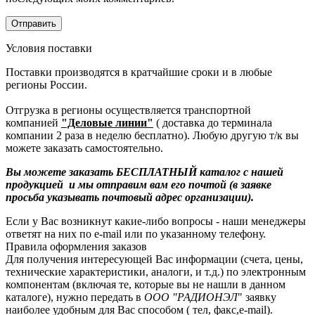
Условия поставки
Поставки производятся в кратчайшие сроки и в любые
регионы России.
Отгрузка в регионы осуществляется транспортной
компанией
"Деловые линии"
( доставка до терминала
компании 2 раза в неделю бесплатно). Любую другую т/к вы
можете заказать самостоятельно.
Вы можете заказать БЕСПЛАТНЫЙ каталог с нашей
продукцией и мы отправим вам его почтой (в заявке
просьба указывать почтовый адрес организации).
Если у Вас возникнут какие-либо вопросы - наши менеджеры
ответят на них по e-mail или по указанному телефону.
Правила оформления заказов
Для получения интересующей Вас информации (счета, цены,
технические характеристики, аналоги, и т.д.) по электронным
компонентам (включая те, которые вы не нашли в данном
каталоге), нужно передать в
ООО "РАДИОНЭЛ
" заявку
наиболее удобным для Вас способом ( тел, факс,e-mail).