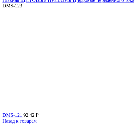
Главная
ЩИТОВЫЕ ПРИБОРЫ
Цифровые переменного тока
DMS-123
DMS-121
92,42
₽
Назад к товарам