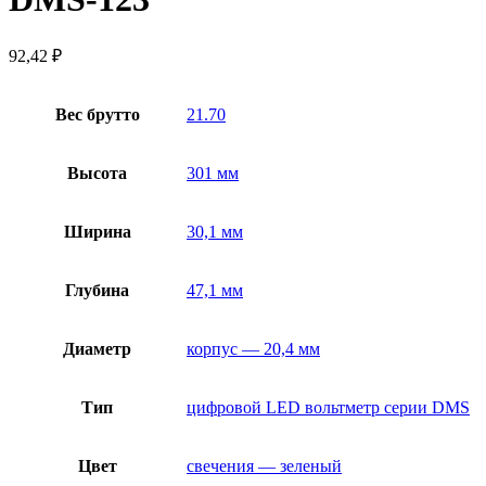
92,42
₽
Вес брутто
21.70
Высота
301 мм
Ширина
30,1 мм
Глубина
47,1 мм
Диаметр
корпус — 20,4 мм
Тип
цифровой LED вольтметр серии DMS
Цвет
свечения — зеленый