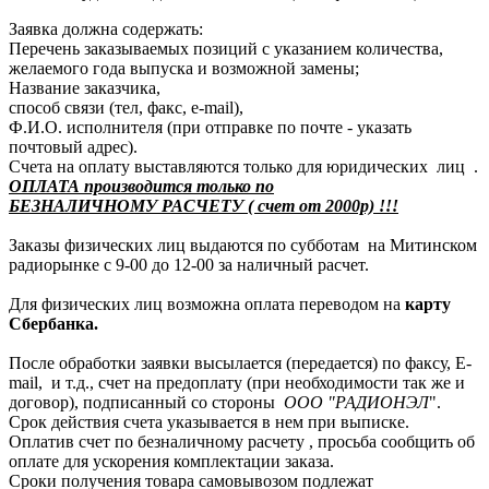
Заявка должна содержать:
Перечень заказываемых позиций с указанием количества,
желаемого года выпуска и возможной замены;
Название заказчика,
способ связи (тел, факс, e-mail),
Ф.И.О. исполнителя (при отправке по почте - указать
почтовый адрес).
Счета на оплату выставляются только для юридических лиц .
ОПЛАТА производится только по
БЕЗНАЛИЧНОМУ РАСЧЕТУ ( счет от 2000р) !!!
Заказы физических лиц выдаются по субботам на Митинском
радиорынке с 9-00 до 12-00 за наличный расчет.
Для физических лиц возможна оплата переводом на
карту
Сбербанка.
После обработки заявки высылается (передается) по факсу, E-
mail, и т.д., счет на предоплату (при необходимости так же и
договор), подписанный со стороны
ООО "РАДИОНЭЛ
".
Срок действия счета указывается в нем при выписке.
Оплатив счет по безналичному расчету , просьба сообщить об
оплате для ускорения комплектации заказа.
Сроки получения товара самовывозом подлежат