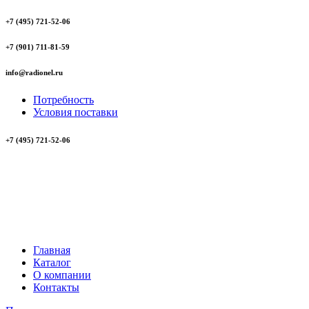
+7 (495) 721-52-06
+7 (901) 711-81-59
info@radionel.ru
Потребность
Условия поставки
+7 (495) 721-52-06
Главная
Каталог
О компании
Контакты