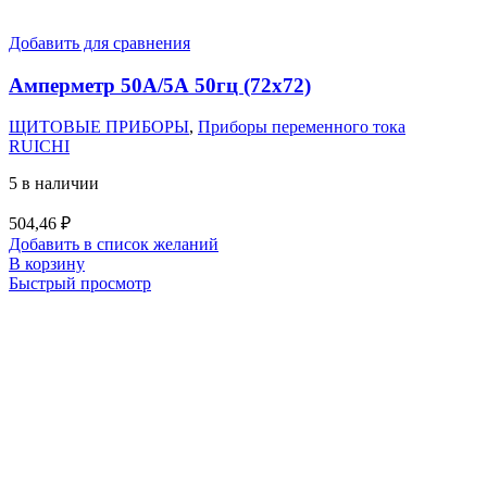
Добавить для сравнения
Амперметр 50А/5А 50гц (72х72)
ЩИТОВЫЕ ПРИБОРЫ
,
Приборы переменного тока
RUICHI
5 в наличии
504,46
₽
Добавить в список желаний
В корзину
Быстрый просмотр