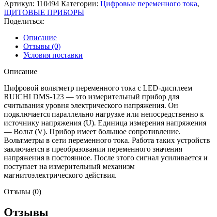
Артикул:
110494
Категории:
Цифровые переменного тока
,
ЩИТОВЫЕ ПРИБОРЫ
Поделиться:
Описание
Отзывы (0)
Условия поставки
Описание
Цифровой вольтметр переменного тока с LED-дисплеем
RUICHI DMS-123 — это измерительный прибор для
считывания уровня электрического напряжения. Он
подключается параллельно нагрузке или непосредственно к
источнику напряжения (U). Единица измерения напряжения
— Вольт (V). Прибор имеет большое сопротивление.
Вольтметры в сети переменного тока. Работа таких устройств
заключается в преобразовании переменного значения
напряжения в постоянное. После этого сигнал усиливается и
поступает на измерительный механизм
магнитоэлектрического действия.
Отзывы (0)
Отзывы