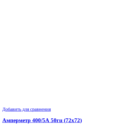
Добавить для сравнения
Амперметр 400/5А 50гц (72х72)