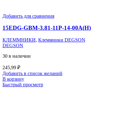
Добавить для сравнения
15EDG-GBM-3.81-11P-14-00A(H)
КЛЕММНИКИ
,
Клеммники DEGSON
DEGSON
30 в наличии
245,99
₽
Добавить в список желаний
В корзину
Быстрый просмотр