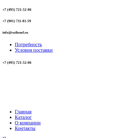
+7 (495) 721-52-06
+7 (901) 711-81-59
info@radionel.ru
Потребность
Условия поставки
+7 (495) 721-52-06
Главная
Каталог
О компании
Контакты