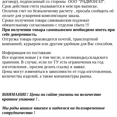
договор), подписанный со стороны
ООО "РАДИОНЭЛ
".
Срок действия счета указывается в нем при выписке.
Оплатив счет по безналичному расчету , просьба сообщить об
оплате для ускорения комплектации заказа.
Сроки получения товара самовывозом подлежат
обязательному согласованию с отделом сбыта !!!
При получении товара самовывозом необходимо иметь при
себе доверенность.
Отгрузка товара производится почтой, транспортной
компанией, курьером или другим удобным для Вас способом.
Информация по поставкам:
Все изделия новые ( в том числе, и неликвиды),складского
хранения. В случае, если по ТУ есть ограничения на год
изготовления , просим делать ссылку в заявке.
Цены могут изменяться в зависимости от года изготовления,
количества изделий, а также конъюнктуры рынка.
ВНИМАНИЕ! Цены на сайте указаны на количество
кратное упаковке ! .
Мы рады вашим заказам и надеемся на долговременное
сотрудничество !