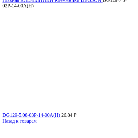
Главная
КЛЕММНИКИ
Клеммники DEGSON
DG129-7.5-
02P-14-00A(H)
DG129-5.08-03P-14-00A(H)
26,84
₽
Назад к товарам