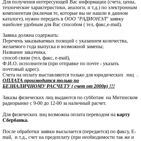
Для получения интересующей Вас информации (счета, цены,
технические характеристики, аналоги, и т.д.) по электронным
компонентам (включая те, которые вы не нашли в данном
каталоге), нужно передать в
ООО "РАДИОНЭЛ
" заявку
наиболее удобным для Вас способом ( тел, факс,e-mail).
Заявка должна содержать:
Перечень заказываемых позиций с указанием количества,
желаемого года выпуска и возможной замены;
Название заказчика,
способ связи (тел, факс, e-mail),
Ф.И.О. исполнителя (при отправке по почте - указать
почтовый адрес).
Счета на оплату выставляются только для юридических лиц .
ОПЛАТА производится только по
БЕЗНАЛИЧНОМУ РАСЧЕТУ ( счет от 2000р) !!!
Заказы физических лиц выдаются по субботам на Митинском
радиорынке с 9-00 до 12-00 за наличный расчет.
Для физических лиц возможна оплата переводом на
карту
Сбербанка.
После обработки заявки высылается (передается) по факсу, E-
mail, и т.д., счет на предоплату (при необходимости так же и