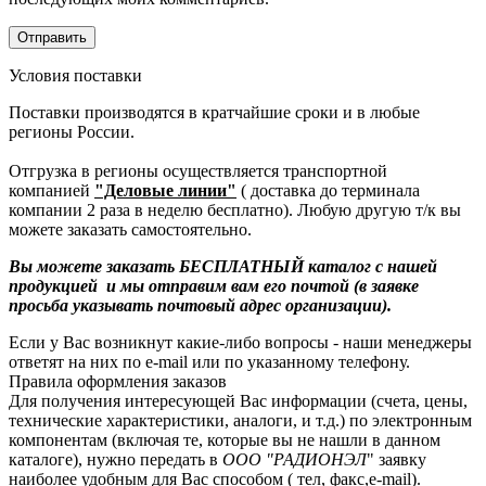
Условия поставки
Поставки производятся в кратчайшие сроки и в любые
регионы России.
Отгрузка в регионы осуществляется транспортной
компанией
"Деловые линии"
( доставка до терминала
компании 2 раза в неделю бесплатно). Любую другую т/к вы
можете заказать самостоятельно.
Вы можете заказать БЕСПЛАТНЫЙ каталог с нашей
продукцией и мы отправим вам его почтой (в заявке
просьба указывать почтовый адрес организации).
Если у Вас возникнут какие-либо вопросы - наши менеджеры
ответят на них по e-mail или по указанному телефону.
Правила оформления заказов
Для получения интересующей Вас информации (счета, цены,
технические характеристики, аналоги, и т.д.) по электронным
компонентам (включая те, которые вы не нашли в данном
каталоге), нужно передать в
ООО "РАДИОНЭЛ
" заявку
наиболее удобным для Вас способом ( тел, факс,e-mail).