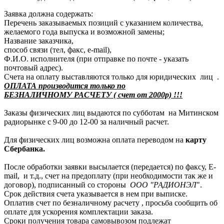
Заявка должна содержать:
Перечень заказываемых позиций с указанием количества,
желаемого года выпуска и возможной замены;
Название заказчика,
способ связи (тел, факс, e-mail),
Ф.И.О. исполнителя (при отправке по почте - указать
почтовый адрес).
Счета на оплату выставляются только для юридических лиц .
ОПЛАТА производится только по
БЕЗНАЛИЧНОМУ РАСЧЕТУ ( счет от 2000р) !!!
Заказы физических лиц выдаются по субботам на Митинском
радиорынке с 9-00 до 12-00 за наличный расчет.
Для физических лиц возможна оплата переводом на
карту
Сбербанка.
После обработки заявки высылается (передается) по факсу, E-
mail, и т.д., счет на предоплату (при необходимости так же и
договор), подписанный со стороны
ООО "РАДИОНЭЛ
".
Срок действия счета указывается в нем при выписке.
Оплатив счет по безналичному расчету , просьба сообщить об
оплате для ускорения комплектации заказа.
Сроки получения товара самовывозом подлежат