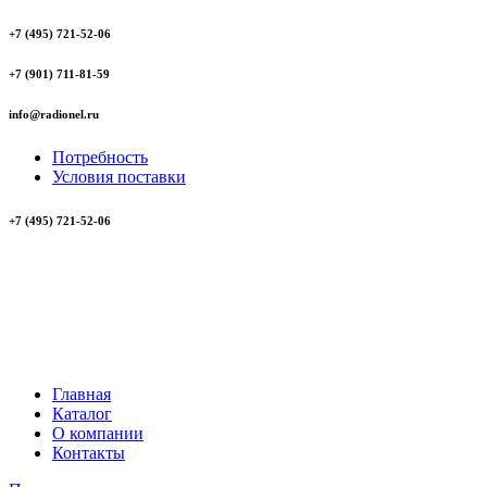
+7 (495) 721-52-06
+7 (901) 711-81-59
info@radionel.ru
Потребность
Условия поставки
+7 (495) 721-52-06
Главная
Каталог
О компании
Контакты