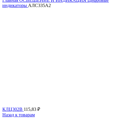
Главная
ОСВЕЩЕНИЕ И ИНДИКАЦИЯ
Цифровые
индикаторы
АЛС335А2
КЛЦ302В
115,83
₽
Назад к товарам