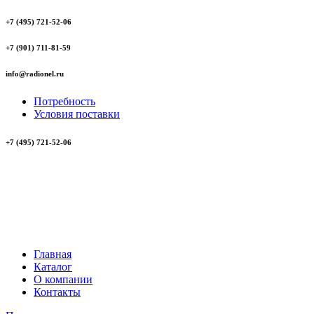
+7 (495) 721-52-06
+7 (901) 711-81-59
info@radionel.ru
Потребность
Условия поставки
+7 (495) 721-52-06
Главная
Каталог
О компании
Контакты