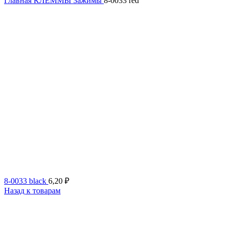
Главная
КЛЕММЫ
Зажимы
8-0033 red
8-0033 black
6,20
₽
Назад к товарам