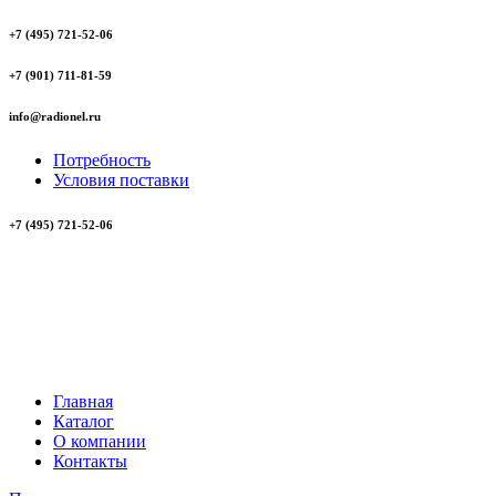
+7 (495) 721-52-06
+7 (901) 711-81-59
info@radionel.ru
Потребность
Условия поставки
+7 (495) 721-52-06
Главная
Каталог
О компании
Контакты