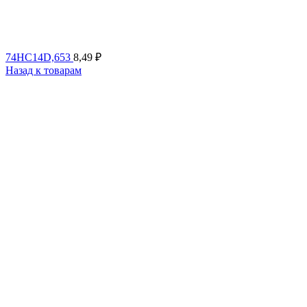
74HC14D,653
8,49
₽
Назад к товарам