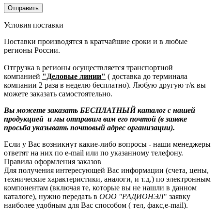
Условия поставки
Поставки производятся в кратчайшие сроки и в любые
регионы России.
Отгрузка в регионы осуществляется транспортной
компанией
"Деловые линии"
( доставка до терминала
компании 2 раза в неделю бесплатно). Любую другую т/к вы
можете заказать самостоятельно.
Вы можете заказать БЕСПЛАТНЫЙ каталог с нашей
продукцией и мы отправим вам его почтой (в заявке
просьба указывать почтовый адрес организации).
Если у Вас возникнут какие-либо вопросы - наши менеджеры
ответят на них по e-mail или по указанному телефону.
Правила оформления заказов
Для получения интересующей Вас информации (счета, цены,
технические характеристики, аналоги, и т.д.) по электронным
компонентам (включая те, которые вы не нашли в данном
каталоге), нужно передать в
ООО "РАДИОНЭЛ
" заявку
наиболее удобным для Вас способом ( тел, факс,e-mail).