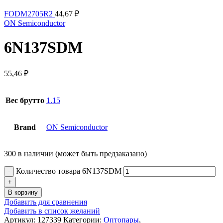
FODM2705R2
44,67
₽
ON Semiconductor
6N137SDM
55,46
₽
Вес брутто
1.15
Brand
ON Semiconductor
300 в наличии (может быть предзаказано)
Количество товара 6N137SDM
В корзину
Добавить для сравнения
Добавить в список желаний
Артикул:
127339
Категории:
Оптопары
,