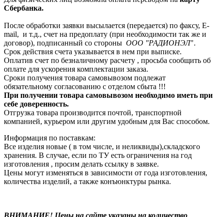
Сбербанка.
После обработки заявки высылается (передается) по факсу, E-
mail, и т.д., счет на предоплату (при необходимости так же и
договор), подписанный со стороны
ООО "РАДИОНЭЛ
".
Срок действия счета указывается в нем при выписке.
Оплатив счет по безналичному расчету , просьба сообщить об
оплате для ускорения комплектации заказа.
Сроки получения товара самовывозом подлежат
обязательному согласованию с отделом сбыта !!!
При получении товара самовывозом необходимо иметь при
себе доверенность.
Отгрузка товара производится почтой, транспортной
компанией, курьером или другим удобным для Вас способом.
Информация по поставкам:
Все изделия новые ( в том числе, и неликвиды),складского
хранения. В случае, если по ТУ есть ограничения на год
изготовления , просим делать ссылку в заявке.
Цены могут изменяться в зависимости от года изготовления,
количества изделий, а также конъюнктуры рынка.
ВНИМАНИЕ! Цены на сайте указаны на количество