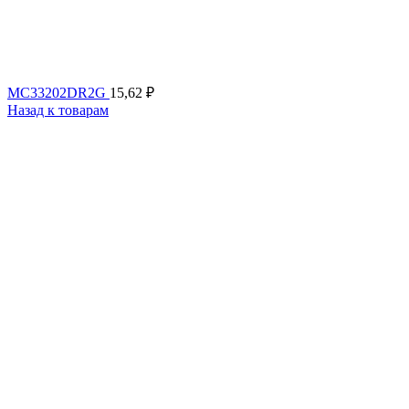
MC33202DR2G
15,62
₽
Назад к товарам