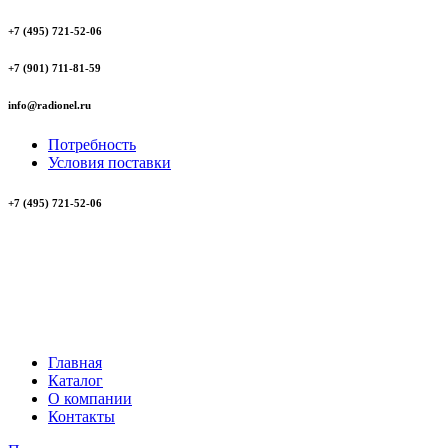
+7 (495) 721-52-06
+7 (901) 711-81-59
info@radionel.ru
Потребность
Условия поставки
+7 (495) 721-52-06
Главная
Каталог
О компании
Контакты