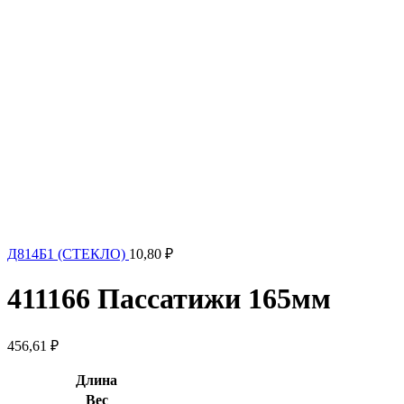
Д814Б1 (СТЕКЛО)
10,80
₽
411166 Пассатижи 165мм
456,61
₽
Длина
Вес