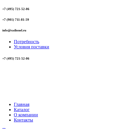
+7 (495) 721-52-06
+7 (901) 711-81-59
info@radionel.ru
Потребность
Условия поставки
+7 (495) 721-52-06
Главная
Каталог
О компании
Контакты