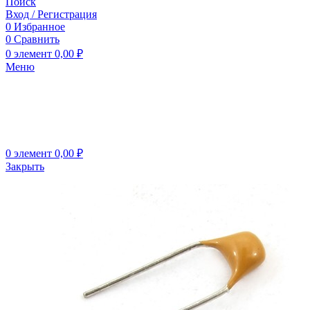
Поиск
Вход / Регистрация
0
Избранное
0
Сравнить
0
элемент
0,00
₽
Меню
0
элемент
0,00
₽
Закрыть