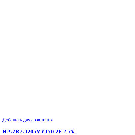
Добавить для сравнения
HP-2R7-J205VYJ70 2F 2.7V