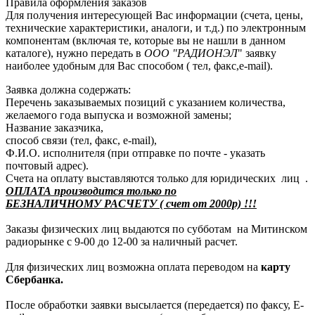
Правила оформления заказов
Для получения интересующей Вас информации (счета, цены,
технические характеристики, аналоги, и т.д.) по электронным
компонентам (включая те, которые вы не нашли в данном
каталоге), нужно передать в
ООО "РАДИОНЭЛ
" заявку
наиболее удобным для Вас способом ( тел, факс,e-mail).
Заявка должна содержать:
Перечень заказываемых позиций с указанием количества,
желаемого года выпуска и возможной замены;
Название заказчика,
способ связи (тел, факс, e-mail),
Ф.И.О. исполнителя (при отправке по почте - указать
почтовый адрес).
Счета на оплату выставляются только для юридических лиц .
ОПЛАТА производится только по
БЕЗНАЛИЧНОМУ РАСЧЕТУ ( счет от 2000р) !!!
Заказы физических лиц выдаются по субботам на Митинском
радиорынке с 9-00 до 12-00 за наличный расчет.
Для физических лиц возможна оплата переводом на
карту
Сбербанка.
После обработки заявки высылается (передается) по факсу, E-