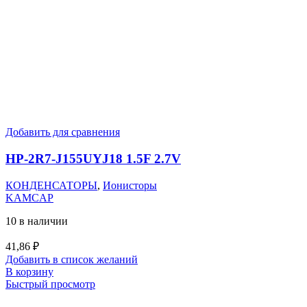
Добавить для сравнения
HP-2R7-J155UYJ18 1.5F 2.7V
КОНДЕНСАТОРЫ
,
Ионисторы
KAMCAP
10 в наличии
41,86
₽
Добавить в список желаний
В корзину
Быстрый просмотр