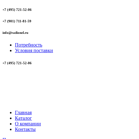
+7 (495) 721-52-06
+7 (901) 711-81-59
info@radionel.ru
Потребность
Условия поставки
+7 (495) 721-52-06
Главная
Каталог
О компании
Контакты