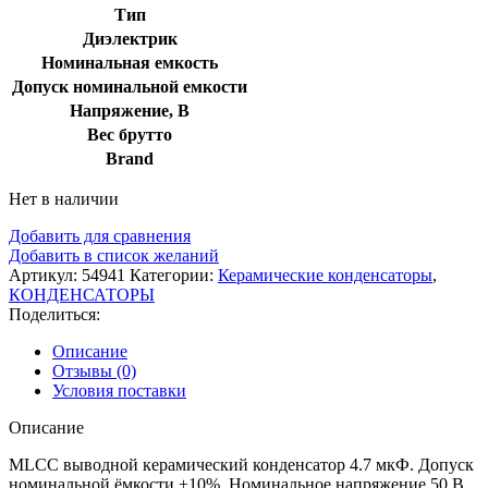
Тип
Диэлектрик
Номинальная емкость
Допуск номинальной емкости
Напряжение, В
Вес брутто
Brand
Нет в наличии
Добавить для сравнения
Добавить в список желаний
Артикул:
54941
Категории:
Керамические конденсаторы
,
КОНДЕНСАТОРЫ
Поделиться:
Описание
Отзывы (0)
Условия поставки
Описание
MLCC выводной керамический конденсатор 4.7 мкФ. Допуск
номинальной ёмкости ±10%. Номинальное напряжение 50 В.