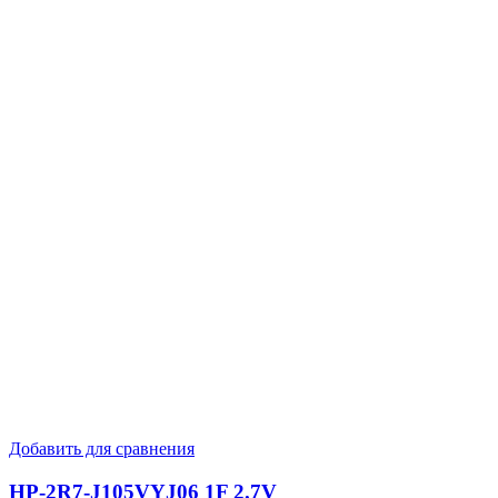
Добавить для сравнения
HP-2R7-J105VYJ06 1F 2.7V