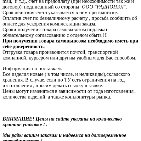
mail, и т.д., счет на предоплату (при необходимости так же и
договор), подписанный со стороны
ООО "РАДИОНЭЛ
".
Срок действия счета указывается в нем при выписке.
Оплатив счет по безналичному расчету , просьба сообщить об
оплате для ускорения комплектации заказа.
Сроки получения товара самовывозом подлежат
обязательному согласованию с отделом сбыта !!!
При получении товара самовывозом необходимо иметь при
себе доверенность.
Отгрузка товара производится почтой, транспортной
компанией, курьером или другим удобным для Вас способом.
Информация по поставкам:
Все изделия новые ( в том числе, и неликвиды),складского
хранения. В случае, если по ТУ есть ограничения на год
изготовления , просим делать ссылку в заявке.
Цены могут изменяться в зависимости от года изготовления,
количества изделий, а также конъюнктуры рынка.
ВНИМАНИЕ! Цены на сайте указаны на количество
кратное упаковке ! .
Мы рады вашим заказам и надеемся на долговременное
сотрудничество !