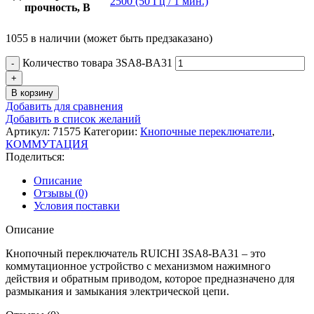
2500 (50 Гц / 1 мин.)
прочность, В
1055 в наличии (может быть предзаказано)
Количество товара 3SA8-BA31
В корзину
Добавить для сравнения
Добавить в список желаний
Артикул:
71575
Категории:
Кнопочные переключатели
,
КОММУТАЦИЯ
Поделиться:
Описание
Отзывы (0)
Условия поставки
Описание
Кнопочный переключатель RUICHI 3SA8-BA31 – это
коммутационное устройство с механизмом нажимного
действия и обратным приводом, которое предназначено для
размыкания и замыкания электрической цепи.