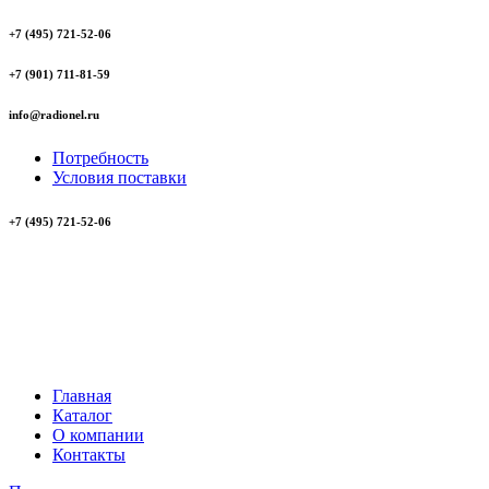
+7 (495) 721-52-06
+7 (901) 711-81-59
info@radionel.ru
Потребность
Условия поставки
+7 (495) 721-52-06
Главная
Каталог
О компании
Контакты