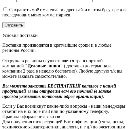
Сохранить моё имя, email и адрес сайта в этом браузере для
последующих моих комментариев.
Условия поставки
Поставки производятся в кратчайшие сроки и в любые
регионы России.
Отгрузка в регионы осуществляется транспортной
компанией
"Деловые линии"
( доставка до терминала
компании 2 раза в неделю бесплатно). Любую другую т/к вы
можете заказать самостоятельно.
Вы можете заказать БЕСПЛАТНЫЙ каталог с нашей
продукцией и мы отправим вам его почтой (в заявке
просьба указывать почтовый адрес организации).
Если у Вас возникнут какие-либо вопросы - наши менеджеры
ответят на них по e-mail или по указанному телефону.
Правила оформления заказов
Для получения интересующей Вас информации (счета, цены,
технические характеристики, аналоги, и т.д.) по электронным