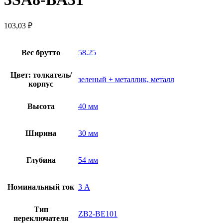
103,03
₽
Вес брутто
58.25
Цвет: толкатель/
зеленый + металлик, металл
корпус
Высота
40 мм
Ширина
30 мм
Глубина
54 мм
Номинальный ток
3 А
Тип
ZB2-BE101
переключателя