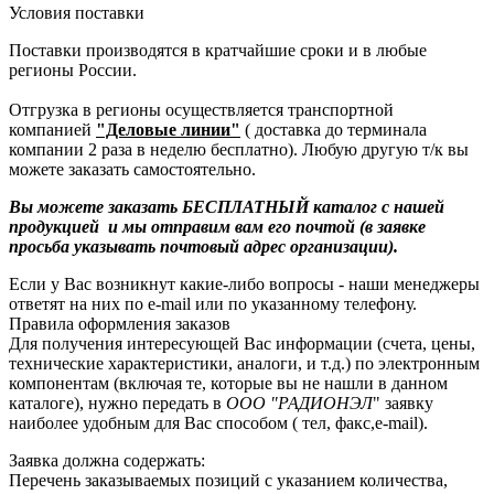
Условия поставки
Поставки производятся в кратчайшие сроки и в любые
регионы России.
Отгрузка в регионы осуществляется транспортной
компанией
"Деловые линии"
( доставка до терминала
компании 2 раза в неделю бесплатно). Любую другую т/к вы
можете заказать самостоятельно.
Вы можете заказать БЕСПЛАТНЫЙ каталог с нашей
продукцией и мы отправим вам его почтой (в заявке
просьба указывать почтовый адрес организации).
Если у Вас возникнут какие-либо вопросы - наши менеджеры
ответят на них по e-mail или по указанному телефону.
Правила оформления заказов
Для получения интересующей Вас информации (счета, цены,
технические характеристики, аналоги, и т.д.) по электронным
компонентам (включая те, которые вы не нашли в данном
каталоге), нужно передать в
ООО "РАДИОНЭЛ
" заявку
наиболее удобным для Вас способом ( тел, факс,e-mail).
Заявка должна содержать:
Перечень заказываемых позиций с указанием количества,