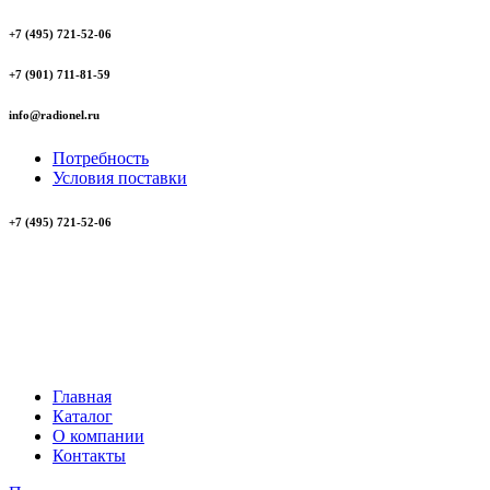
+7 (495) 721-52-06
+7 (901) 711-81-59
info@radionel.ru
Потребность
Условия поставки
+7 (495) 721-52-06
Главная
Каталог
О компании
Контакты