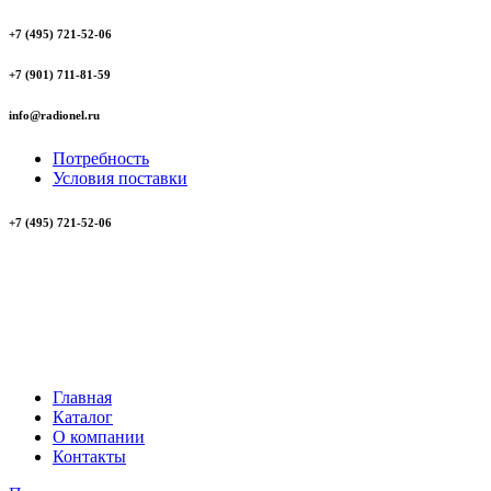
+7 (495) 721-52-06
+7 (901) 711-81-59
info@radionel.ru
Потребность
Условия поставки
+7 (495) 721-52-06
Главная
Каталог
О компании
Контакты