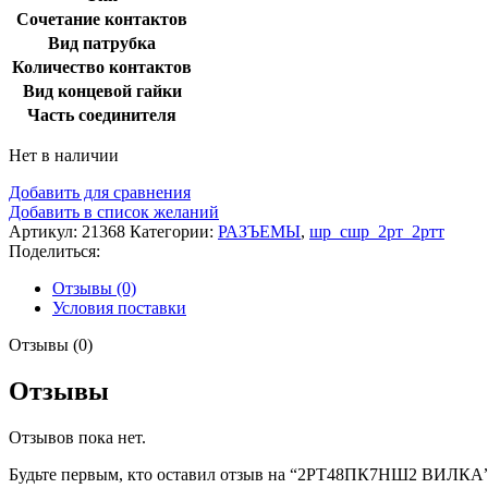
Сочетание контактов
Вид патрубка
Количество контактов
Вид концевой гайки
Часть соединителя
Нет в наличии
Добавить для сравнения
Добавить в список желаний
Артикул:
21368
Категории:
РАЗЪЕМЫ
,
шр_сшр_2рт_2ртт
Поделиться:
Отзывы (0)
Условия поставки
Отзывы (0)
Отзывы
Отзывов пока нет.
Будьте первым, кто оставил отзыв на “2РТ48ПК7НШ2 ВИЛКА