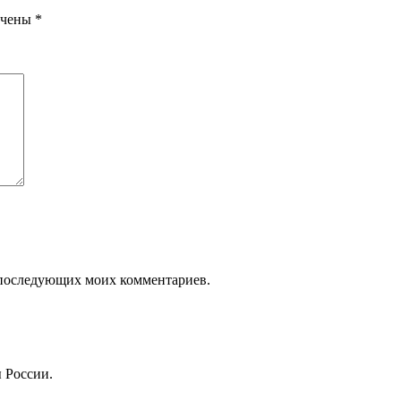
ечены
*
ля последующих моих комментариев.
 России.