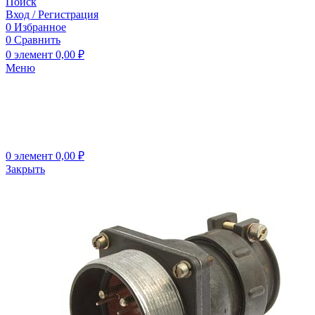
Поиск
Вход / Регистрация
0
Избранное
0
Сравнить
0
элемент
0,00
₽
Меню
0
элемент
0,00
₽
Закрыть