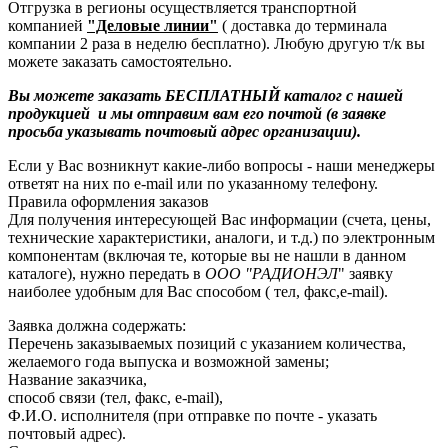
Отгрузка в регионы осуществляется транспортной
компанией
"Деловые линии"
( доставка до терминала
компании 2 раза в неделю бесплатно). Любую другую т/к вы
можете заказать самостоятельно.
Вы можете заказать БЕСПЛАТНЫЙ каталог с нашей
продукцией и мы отправим вам его почтой (в заявке
просьба указывать почтовый адрес организации).
Если у Вас возникнут какие-либо вопросы - наши менеджеры
ответят на них по e-mail или по указанному телефону.
Правила оформления заказов
Для получения интересующей Вас информации (счета, цены,
технические характеристики, аналоги, и т.д.) по электронным
компонентам (включая те, которые вы не нашли в данном
каталоге), нужно передать в
ООО "РАДИОНЭЛ
" заявку
наиболее удобным для Вас способом ( тел, факс,e-mail).
Заявка должна содержать:
Перечень заказываемых позиций с указанием количества,
желаемого года выпуска и возможной замены;
Название заказчика,
способ связи (тел, факс, e-mail),
Ф.И.О. исполнителя (при отправке по почте - указать
почтовый адрес).