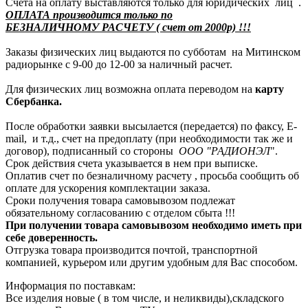
Счета на оплату выставляются только для юридических лиц .
ОПЛАТА производится только по
БЕЗНАЛИЧНОМУ РАСЧЕТУ ( счет от 2000р) !!!
Заказы физических лиц выдаются по субботам на Митинском
радиорынке с 9-00 до 12-00 за наличный расчет.
Для физических лиц возможна оплата переводом на
карту
Сбербанка.
После обработки заявки высылается (передается) по факсу, E-
mail, и т.д., счет на предоплату (при необходимости так же и
договор), подписанный со стороны
ООО "РАДИОНЭЛ
".
Срок действия счета указывается в нем при выписке.
Оплатив счет по безналичному расчету , просьба сообщить об
оплате для ускорения комплектации заказа.
Сроки получения товара самовывозом подлежат
обязательному согласованию с отделом сбыта !!!
При получении товара самовывозом необходимо иметь при
себе доверенность.
Отгрузка товара производится почтой, транспортной
компанией, курьером или другим удобным для Вас способом.
Информация по поставкам:
Все изделия новые ( в том числе, и неликвиды),складского