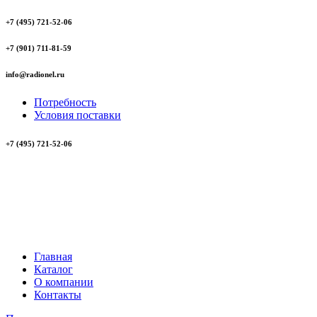
+7 (495) 721-52-06
+7 (901) 711-81-59
info@radionel.ru
Потребность
Условия поставки
+7 (495) 721-52-06
Главная
Каталог
О компании
Контакты