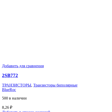
Добавить для сравнения
2SB772
ТРАНЗИСТОРЫ
,
Транзисторы биполярные
BlueRoc
500 в наличии
8,26
₽