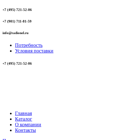
+7 (495) 721-52-06
+7 (901) 711-81-59
info@radionel.ru
Потребность
Условия поставки
+7 (495) 721-52-06
Главная
Каталог
О компании
Контакты