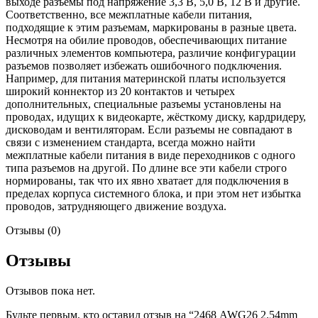
выходе разъемы под напряжение 3,3 В, 5,0 В, 12 В и другие.
Соответственно, все межплатные кабели питания,
подходящие к этим разъемам, маркированы в разные цвета.
Несмотря на обилие проводов, обеспечивающих питание
различных элементов компьютера, различие конфигурации
разъемов позволяет избежать ошибочного подключения.
Например, для питания материнской платы используется
широкий коннектор из 20 контактов и четырех
дополнительных, специальные разъемы установлены на
проводах, идущих к видеокарте, жёсткому диску, кардридеру,
дисководам и вентиляторам. Если разъемы не совпадают в
связи с изменением стандарта, всегда можно найти
межплатные кабели питания в виде переходников с одного
типа разъемов на другой. По длине все эти кабели строго
нормированы, так что их явно хватает для подключения в
пределах корпуса системного блока, и при этом нет избытка
проводов, затрудняющего движение воздуха.
Отзывы (0)
Отзывы
Отзывов пока нет.
Будьте первым, кто оставил отзыв на “2468 AWG26 2.54mm