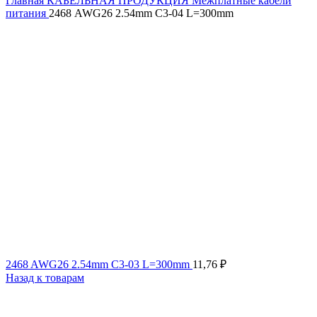
Главная
КАБЕЛЬНАЯ ПРОДУКЦИЯ
Межплатные кабели
питания
2468 AWG26 2.54mm C3-04 L=300mm
2468 AWG26 2.54mm C3-03 L=300mm
11,76
₽
Назад к товарам