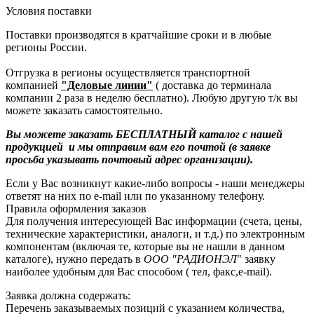
Условия поставки
Поставки производятся в кратчайшие сроки и в любые
регионы России.
Отгрузка в регионы осуществляется транспортной
компанией
"Деловые линии"
( доставка до терминала
компании 2 раза в неделю бесплатно). Любую другую т/к вы
можете заказать самостоятельно.
Вы можете заказать БЕСПЛАТНЫЙ каталог с нашей
продукцией и мы отправим вам его почтой (в заявке
просьба указывать почтовый адрес организации).
Если у Вас возникнут какие-либо вопросы - наши менеджеры
ответят на них по e-mail или по указанному телефону.
Правила оформления заказов
Для получения интересующей Вас информации (счета, цены,
технические характеристики, аналоги, и т.д.) по электронным
компонентам (включая те, которые вы не нашли в данном
каталоге), нужно передать в
ООО "РАДИОНЭЛ
" заявку
наиболее удобным для Вас способом ( тел, факс,e-mail).
Заявка должна содержать:
Перечень заказываемых позиций с указанием количества,