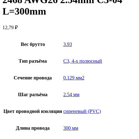
L=300mm
12,79
₽
Вес брутто
3.93
Тип разъёма
C3, 4-х полюсный
Сечение провода
0.129 мм2
Шаг разъёма
2.54 мм
Цвет проводной изоляции
сиреневый (PVC)
Длина провода
300 мм