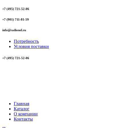
+7 (495) 721-52-06
+7 (901) 711-81-59
info@radionel.ru
Потребность
Условия поставки
+7 (495) 721-52-06
Главная
Каталог
О компании
Контакты