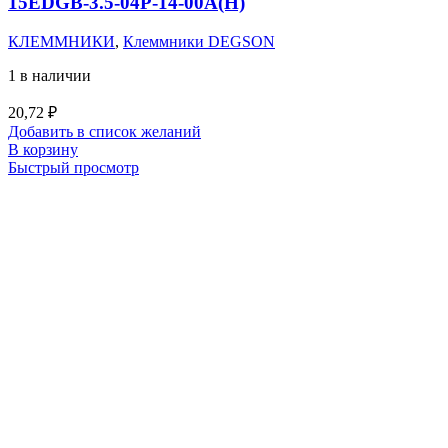
15EDGB-3.5-04P-14-00A(H)
КЛЕММНИКИ
,
Клеммники DEGSON
1 в наличии
20,72
₽
Добавить в список желаний
В корзину
Быстрый просмотр