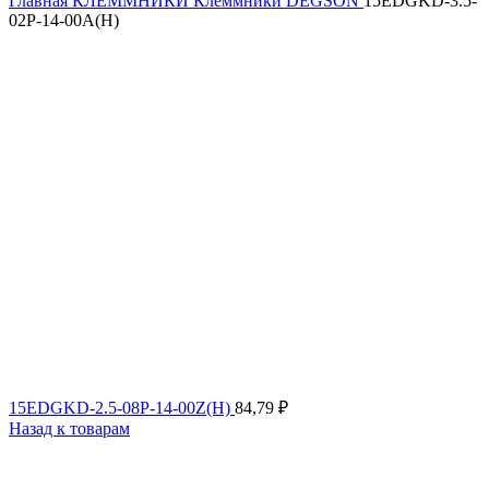
Главная
КЛЕММНИКИ
Клеммники DEGSON
15EDGKD-3.5-
02P-14-00A(H)
15EDGKD-2.5-08P-14-00Z(H)
84,79
₽
Назад к товарам