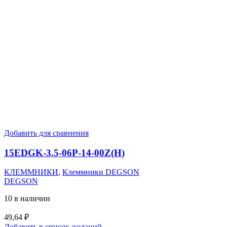
Добавить для сравнения
15EDGK-3.5-06P-14-00Z(H)
КЛЕММНИКИ
,
Клеммники DEGSON
DEGSON
10 в наличии
49,64
₽
Добавить в список желаний