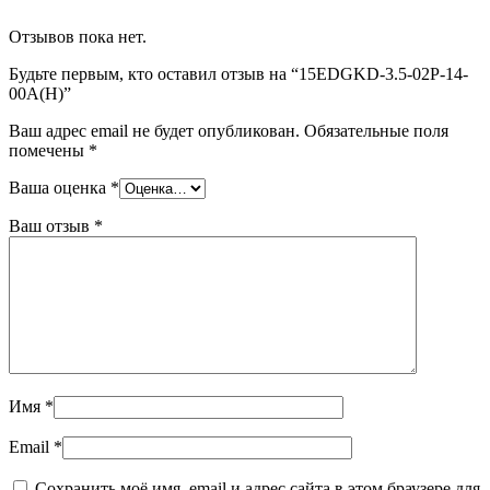
Отзывов пока нет.
Будьте первым, кто оставил отзыв на “15EDGKD-3.5-02P-14-
00A(H)”
Ваш адрес email не будет опубликован.
Обязательные поля
помечены
*
Ваша оценка
*
Ваш отзыв
*
Имя
*
Email
*
Сохранить моё имя, email и адрес сайта в этом браузере для