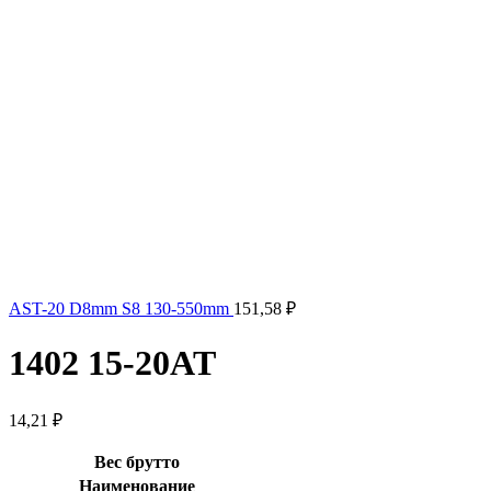
AST-20 D8mm S8 130-550mm
151,58
₽
1402 15-20AT
14,21
₽
Вес брутто
Наименование