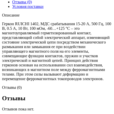
Отзывы (0)
Условия поставки
Описание
Геркон RUICHI 1402, МДС срабатывания 15-20 А, 500 Гц, 100
В, 0.5 А, 10 Вт, 100 мОм, -60…+125 °C – это
магнитоуправляемый герметизированный контакт,
представляющий собой электрический аппарат, изменяющий
состояние электрической цепи посредством механического
размыкания или замыкания ее при воздействии
управляющего магнитного поля на его элементы,
совмещающие функции контактов, пружин и участков
электрической и магнитной цепей. Принцип действия
герконов основан на использовании сил взаимодействия,
возникающих в магнитном поле между ферромагнитными
телами. При этом силы вызывают деформацию и
перемещение ферромагнитных токопроводов электронов.
Отзывы (0)
Отзывы
Отзывов пока нет.