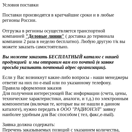
Условия поставки
Поставки производятся в кратчайшие сроки и в любые
регионы России.
Отгрузка в регионы осуществляется транспортной
компанией
"Деловые линии"
( доставка до терминала
компании 2 раза в неделю бесплатно). Любую другую т/к вы
можете заказать самостоятельно.
Вы можете заказать БЕСПЛАТНЫЙ каталог с нашей
продукцией и мы отправим вам его почтой (в заявке
просьба указывать почтовый адрес организации).
Если у Вас возникнут какие-либо вопросы - наши менеджеры
ответят на них по e-mail или по указанному телефону.
Правила оформления заказов
Для получения интересующей Вас информации (счета, цены,
технические характеристики, аналоги, и т.д.) по электронным
компонентам (включая те, которые вы не нашли в данном
каталоге), нужно передать в
ООО "РАДИОНЭЛ
" заявку
наиболее удобным для Вас способом ( тел, факс,e-mail).
Заявка должна содержать:
Перечень заказываемых позиций с указанием количества,