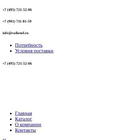
+7 (495) 721-52-06
+7 (901) 711-81-59
info@radionel.ru
Потребность
Условия поставки
+7 (495) 721-52-06
Главная
Каталог
О компании
Контакты