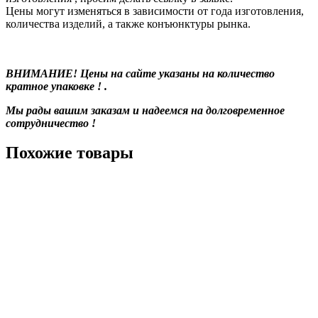
Цены могут изменяться в зависимости от года изготовления,
количества изделий, а также конъюнктуры рынка.
ВНИМАНИЕ! Цены на сайте указаны на количество
кратное упаковке ! .
Мы рады вашим заказам и надеемся на долговременное
сотрудничество !
Похожие товары