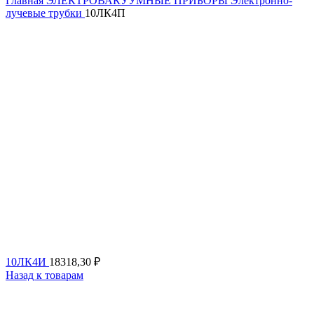
Главная
ЭЛЕКТРОВАКУУМНЫЕ ПРИБОРЫ
Электронно-
лучевые трубки
10ЛК4П
10ЛК4И
18318,30
₽
Назад к товарам