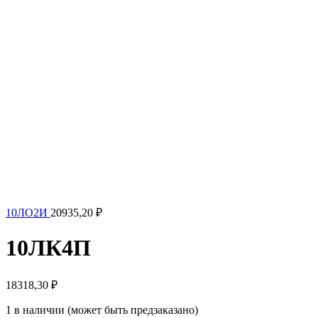
10ЛО2И
20935,20
₽
10ЛК4П
18318,30
₽
1 в наличии (может быть предзаказано)