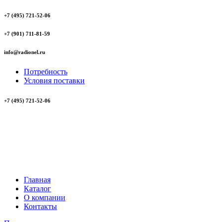
+7 (495) 721-52-06
+7 (901) 711-81-59
info@radionel.ru
Потребность
Условия поставки
+7 (495) 721-52-06
Главная
Каталог
О компании
Контакты