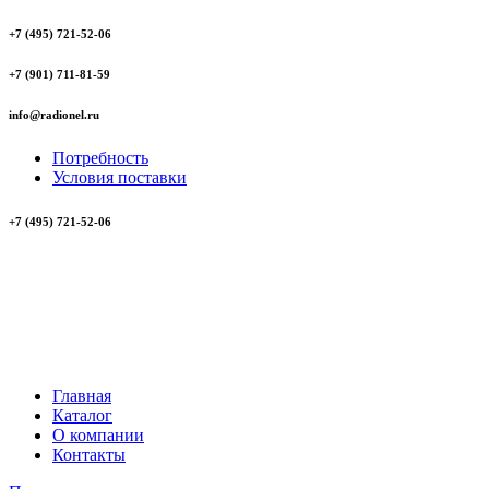
+7 (495) 721-52-06
+7 (901) 711-81-59
info@radionel.ru
Потребность
Условия поставки
+7 (495) 721-52-06
Главная
Каталог
О компании
Контакты