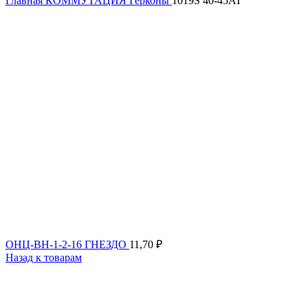
Главная
КОММУТАЦИЯ
Герконы
1019S 40-45AT
ОНЦ-ВН-1-2-16 ГНЕЗДО
11,70
₽
Назад к товарам