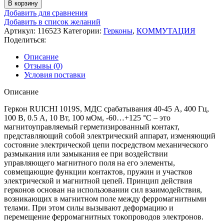
В корзину
Добавить для сравнения
Добавить в список желаний
Артикул:
116523
Категории:
Герконы
,
КОММУТАЦИЯ
Поделиться:
Описание
Отзывы (0)
Условия поставки
Описание
Геркон RUICHI 1019S, МДС срабатывания 40-45 А, 400 Гц,
100 В, 0.5 А, 10 Вт, 100 мОм, -60…+125 °C – это
магнитоуправляемый герметизированный контакт,
представляющий собой электрический аппарат, изменяющий
состояние электрической цепи посредством механического
размыкания или замыкания ее при воздействии
управляющего магнитного поля на его элементы,
совмещающие функции контактов, пружин и участков
электрической и магнитной цепей. Принцип действия
герконов основан на использовании сил взаимодействия,
возникающих в магнитном поле между ферромагнитными
телами. При этом силы вызывают деформацию и
перемещение ферромагнитных токопроводов электронов.