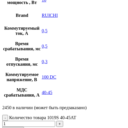
мощность , Вт
Brand
RUICHI
Коммутируемый
0,5
ток, А
Время
0,5
срабатывания, мс
Время
0,3
отпускания, мс
Коммутируемое
100 DC
напряжение, В
МДС
40-45
срабатывания, А
2450 в наличии (может быть предзаказано)
Количество товара 1019S 40-45AT