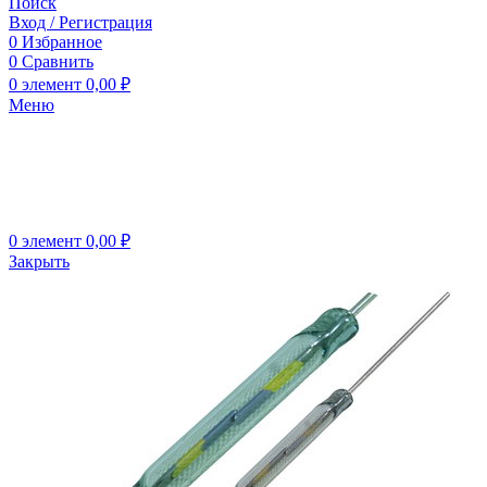
Поиск
Вход / Регистрация
0
Избранное
0
Сравнить
0
элемент
0,00
₽
Меню
0
элемент
0,00
₽
Закрыть