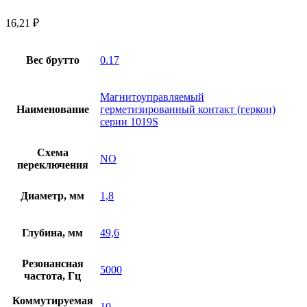
16,21
₽
Вес брутто
0.17
Магнитоуправляемый
Наименование
герметизированный контакт (геркон)
серии 1019S
Схема
NO
переключения
Диаметр, мм
1,8
Глубина, мм
49,6
Резонансная
5000
частота, Гц
Коммутируемая
10