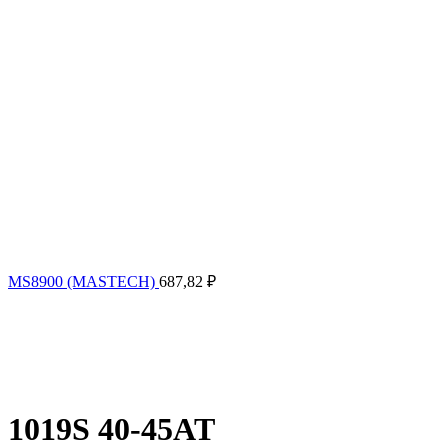
MS8900 (MASTECH)
687,82
₽
1019S 40-45AT