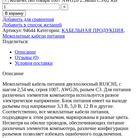
Количество товара 1007 AWG26 2.54mm C3-02 RB
В корзину
Добавить для сравнения
Добавить в список желаний
Артикул:
94644
Категории:
КАБЕЛЬНАЯ ПРОДУКЦИЯ
,
Межплатные кабели питания
Поделиться:
Описание
Отзывы (0)
Условия поставки
Описание
Межплатный кабель питания двухполюсный RUICHI, с
шагом 2,54 мм, серия 1007, AWG26, разъем C3. Для питания
различных элементов компьютера используется разное
электрическое напряжение. Блок питания имеет на выходе
разъемы под напряжение 3,3 В, 5,0 В, 12 В и другие.
Соответственно, все межплатные кабели питания,
подходящие к этим разъемам, маркированы в разные цвета.
Несмотря на обилие проводов, обеспечивающих питание
различных элементов компьютера, различие конфигурации
разъемов позволяет избежать ошибочного подключения.