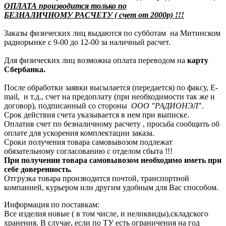
ОПЛАТА производится только по
БЕЗНАЛИЧНОМУ РАСЧЕТУ ( счет от 2000р) !!!
Заказы физических лиц выдаются по субботам на Митинском
радиорынке с 9-00 до 12-00 за наличный расчет.
Для физических лиц возможна оплата переводом на
карту
Сбербанка.
После обработки заявки высылается (передается) по факсу, E-
mail, и т.д., счет на предоплату (при необходимости так же и
договор), подписанный со стороны
ООО "РАДИОНЭЛ
".
Срок действия счета указывается в нем при выписке.
Оплатив счет по безналичному расчету , просьба сообщить об
оплате для ускорения комплектации заказа.
Сроки получения товара самовывозом подлежат
обязательному согласованию с отделом сбыта !!!
При получении товара самовывозом необходимо иметь при
себе доверенность.
Отгрузка товара производится почтой, транспортной
компанией, курьером или другим удобным для Вас способом.
Информация по поставкам:
Все изделия новые ( в том числе, и неликвиды),складского
хранения. В случае, если по ТУ есть ограничения на год