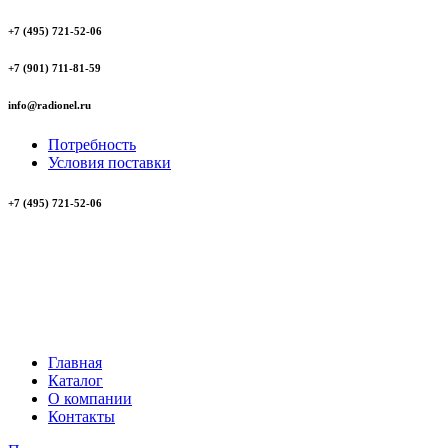
+7 (495) 721-52-06
+7 (901) 711-81-59
info@radionel.ru
Потребность
Условия поставки
+7 (495) 721-52-06
Главная
Каталог
О компании
Контакты