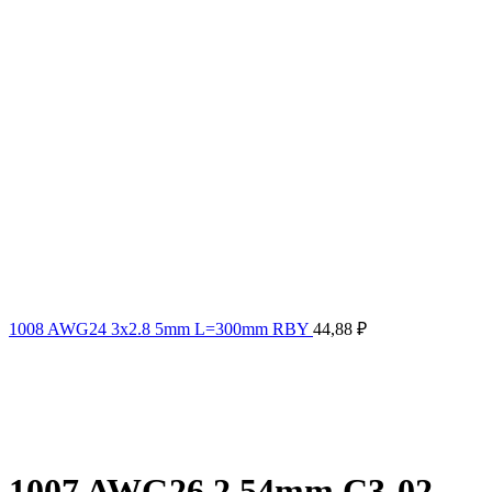
1008 AWG24 3x2.8 5mm L=300mm RBY
44,88
₽
1007 AWG26 2.54mm C3-02