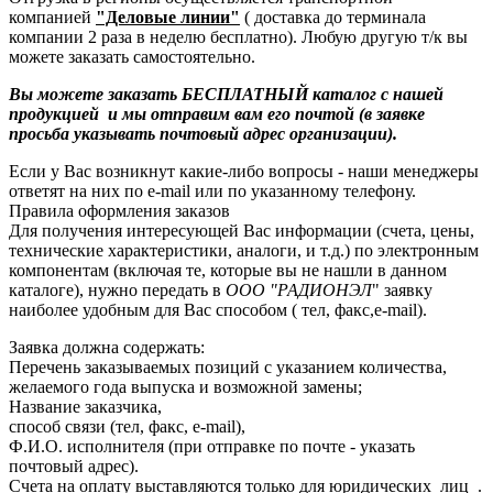
компанией
"Деловые линии"
( доставка до терминала
компании 2 раза в неделю бесплатно). Любую другую т/к вы
можете заказать самостоятельно.
Вы можете заказать БЕСПЛАТНЫЙ каталог с нашей
продукцией и мы отправим вам его почтой (в заявке
просьба указывать почтовый адрес организации).
Если у Вас возникнут какие-либо вопросы - наши менеджеры
ответят на них по e-mail или по указанному телефону.
Правила оформления заказов
Для получения интересующей Вас информации (счета, цены,
технические характеристики, аналоги, и т.д.) по электронным
компонентам (включая те, которые вы не нашли в данном
каталоге), нужно передать в
ООО "РАДИОНЭЛ
" заявку
наиболее удобным для Вас способом ( тел, факс,e-mail).
Заявка должна содержать:
Перечень заказываемых позиций с указанием количества,
желаемого года выпуска и возможной замены;
Название заказчика,
способ связи (тел, факс, e-mail),
Ф.И.О. исполнителя (при отправке по почте - указать
почтовый адрес).
Счета на оплату выставляются только для юридических лиц .