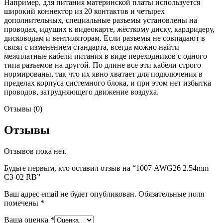
Например, для питания материнской платы используется
широкий коннектор из 20 контактов и четырех
дополнительных, специальные разъемы установлены на
проводах, идущих к видеокарте, жёсткому диску, кардридеру,
дисководам и вентиляторам. Если разъемы не совпадают в
связи с изменением стандарта, всегда можно найти
межплатные кабели питания в виде переходников с одного
типа разъемов на другой. По длине все эти кабели строго
нормированы, так что их явно хватает для подключения в
пределах корпуса системного блока, и при этом нет избытка
проводов, затрудняющего движение воздуха.
Отзывы (0)
Отзывы
Отзывов пока нет.
Будьте первым, кто оставил отзыв на “1007 AWG26 2.54mm
C3-02 RB”
Ваш адрес email не будет опубликован.
Обязательные поля
помечены
*
Ваша оценка
*