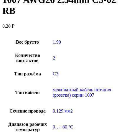
RB
8,20
₽
Вес брутто
1.90
Количество
2
контактов
Тип разъёма
C3
межплатный кабель питания
Тип кабеля
(розетка) серии 1007
Сечение провода
0.129 мм2
Диапазон рабочих
0…+80 °С
температур