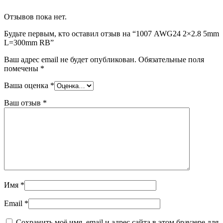
Отзывов пока нет.
Будьте первым, кто оставил отзыв на “1007 AWG24 2×2.8 5mm
L=300mm RB”
Ваш адрес email не будет опубликован.
Обязательные поля
помечены
*
Ваша оценка
*
Ваш отзыв
*
Имя
*
Email
*
Сохранить моё имя, email и адрес сайта в этом браузере для