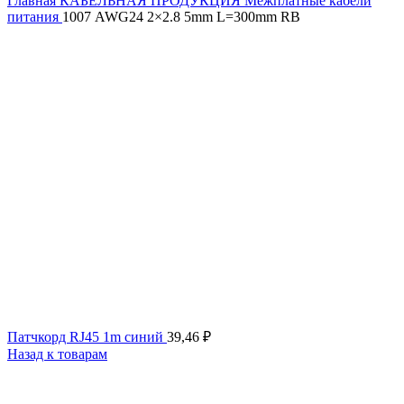
Главная
КАБЕЛЬНАЯ ПРОДУКЦИЯ
Межплатные кабели
питания
1007 AWG24 2×2.8 5mm L=300mm RB
Патчкорд RJ45 1m синий
39,46
₽
Назад к товарам