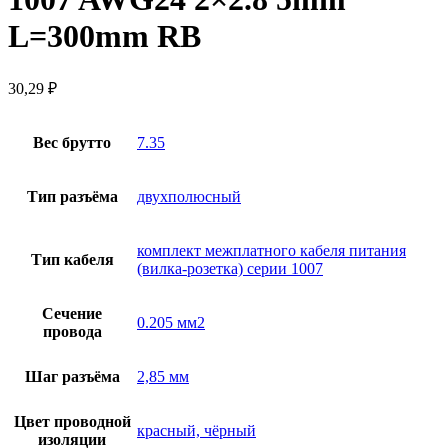
L=300mm RB
30,29
₽
Вес брутто
7.35
Тип разъёма
двухполюсный
комплект межплатного кабеля питания
Тип кабеля
(вилка-розетка) серии 1007
Сечение
0.205 мм2
провода
Шаг разъёма
2,85 мм
Цвет проводной
красный, чёрный
изоляции