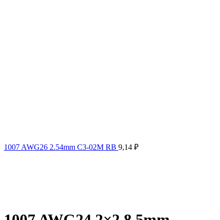
1007 AWG26 2.54mm C3-02M RB
9,14
₽
1007 AWG24 2×2.8 5mm