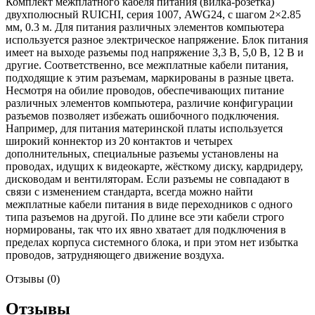
Комплект межплатного кабеля питания (вилка-розетка)
двухполюсный RUICHI, серия 1007, AWG24, с шагом 2×2.85
мм, 0.3 м. Для питания различных элементов компьютера
используется разное электрическое напряжение. Блок питания
имеет на выходе разъемы под напряжение 3,3 В, 5,0 В, 12 В и
другие. Соответственно, все межплатные кабели питания,
подходящие к этим разъемам, маркированы в разные цвета.
Несмотря на обилие проводов, обеспечивающих питание
различных элементов компьютера, различие конфигурации
разъемов позволяет избежать ошибочного подключения.
Например, для питания материнской платы используется
широкий коннектор из 20 контактов и четырех
дополнительных, специальные разъемы установлены на
проводах, идущих к видеокарте, жёсткому диску, кардридеру,
дисководам и вентиляторам. Если разъемы не совпадают в
связи с изменением стандарта, всегда можно найти
межплатные кабели питания в виде переходников с одного
типа разъемов на другой. По длине все эти кабели строго
нормированы, так что их явно хватает для подключения в
пределах корпуса системного блока, и при этом нет избытка
проводов, затрудняющего движение воздуха.
Отзывы (0)
Отзывы