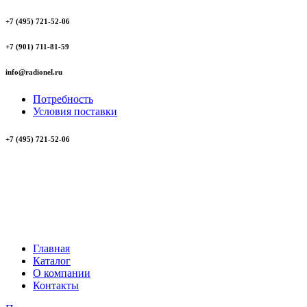
+7 (495) 721-52-06
+7 (901) 711-81-59
info@radionel.ru
Потребность
Условия поставки
+7 (495) 721-52-06
Главная
Каталог
О компании
Контакты