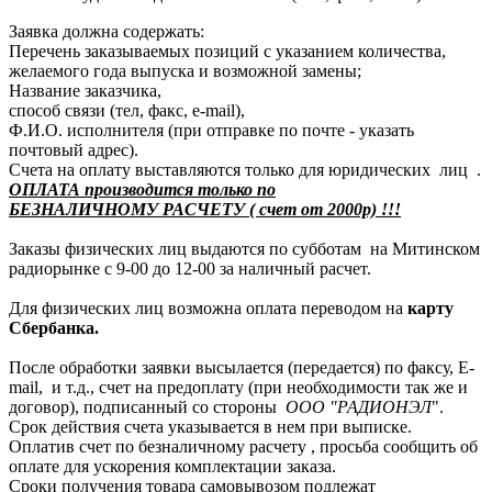
Заявка должна содержать:
Перечень заказываемых позиций с указанием количества,
желаемого года выпуска и возможной замены;
Название заказчика,
способ связи (тел, факс, e-mail),
Ф.И.О. исполнителя (при отправке по почте - указать
почтовый адрес).
Счета на оплату выставляются только для юридических лиц .
ОПЛАТА производится только по
БЕЗНАЛИЧНОМУ РАСЧЕТУ ( счет от 2000р) !!!
Заказы физических лиц выдаются по субботам на Митинском
радиорынке с 9-00 до 12-00 за наличный расчет.
Для физических лиц возможна оплата переводом на
карту
Сбербанка.
После обработки заявки высылается (передается) по факсу, E-
mail, и т.д., счет на предоплату (при необходимости так же и
договор), подписанный со стороны
ООО "РАДИОНЭЛ
".
Срок действия счета указывается в нем при выписке.
Оплатив счет по безналичному расчету , просьба сообщить об
оплате для ускорения комплектации заказа.
Сроки получения товара самовывозом подлежат