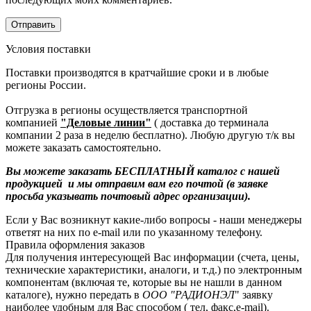
Условия поставки
Поставки производятся в кратчайшие сроки и в любые
регионы России.
Отгрузка в регионы осуществляется транспортной
компанией
"Деловые линии"
( доставка до терминала
компании 2 раза в неделю бесплатно). Любую другую т/к вы
можете заказать самостоятельно.
Вы можете заказать БЕСПЛАТНЫЙ каталог с нашей
продукцией и мы отправим вам его почтой (в заявке
просьба указывать почтовый адрес организации).
Если у Вас возникнут какие-либо вопросы - наши менеджеры
ответят на них по e-mail или по указанному телефону.
Правила оформления заказов
Для получения интересующей Вас информации (счета, цены,
технические характеристики, аналоги, и т.д.) по электронным
компонентам (включая те, которые вы не нашли в данном
каталоге), нужно передать в
ООО "РАДИОНЭЛ
" заявку
наиболее удобным для Вас способом ( тел, факс,e-mail).