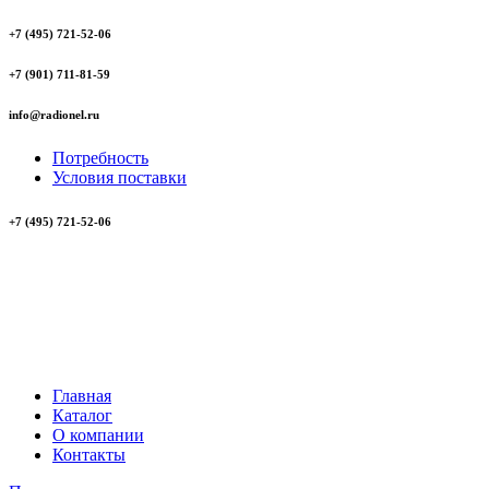
+7 (495) 721-52-06
+7 (901) 711-81-59
info@radionel.ru
Потребность
Условия поставки
+7 (495) 721-52-06
Главная
Каталог
О компании
Контакты