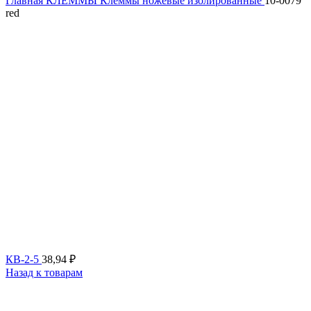
Главная
КЛЕММЫ
Клеммы ножевые изолированные
10-0079
red
КВ-2-5
38,94
₽
Назад к товарам