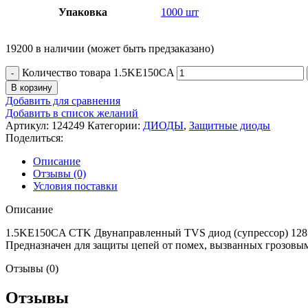
Упаковка
1000 шт
19200 в наличии (может быть предзаказано)
Количество товара 1.5KE150CA
В корзину
Добавить для сравнения
Добавить в список желаний
Артикул:
124249
Категории:
ДИОДЫ
,
Защитные диоды
Поделиться:
Описание
Отзывы (0)
Условия поставки
Описание
1.5KE150CA CTK Двунаправленный TVS диод (супрессор) 128 В
Предназначен для защиты цепей от помех, вызванных грозовы
Отзывы (0)
Отзывы