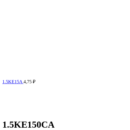
1.5KE15A
4,75
₽
1.5KE150CA