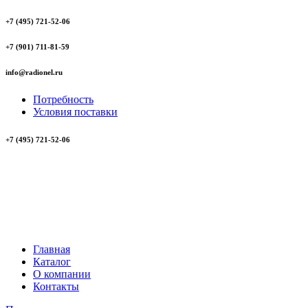
+7 (495) 721-52-06
+7 (901) 711-81-59
info@radionel.ru
Потребность
Условия поставки
+7 (495) 721-52-06
Главная
Каталог
О компании
Контакты