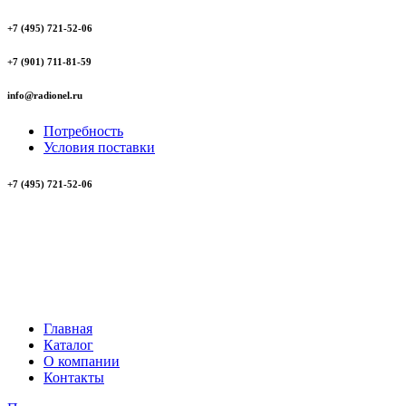
+7 (495) 721-52-06
+7 (901) 711-81-59
info@radionel.ru
Потребность
Условия поставки
+7 (495) 721-52-06
Главная
Каталог
О компании
Контакты