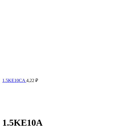
1.5KE10CA
4,22
₽
1.5KE10A