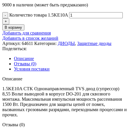
9000 в наличии (может быть предзаказано)
Количество товара 1.5KE10A
В корзину
Добавить для сравнения
Добавить в список желаний
Артикул:
64611
Категории:
ДИОДЫ
,
Защитные диоды
Поделиться:
Описание
Отзывы (0)
Условия поставки
Описание
1.5KE10A CTK Однонаправленный TVS диод (супрессор)
8,55 Вольт выводной в корпусе DO-201 для сквозного
монтажа. Максимальная импульсная мощность рассеивания
1500 Вт. Предназначен для защиты цепей от помех,
вызванных грозовыми разрядами, переходными процессами и
прочих.
Отзывы (0)