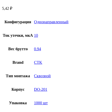
5,42
₽
Конфигурация
Однонаправленный
Ток утечки, мкА
10
Вес брутто
0.94
Brand
CTK
Тип монтажа
Сквозной
Корпус
DO-201
Упаковка
1000 шт