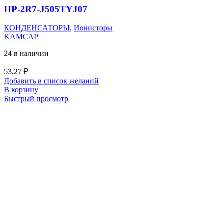
HP-2R7-J505TYJ07
КОНДЕНСАТОРЫ
,
Ионисторы
KAMCAP
24 в наличии
53,27
₽
Добавить в список желаний
В корзину
Быстрый просмотр