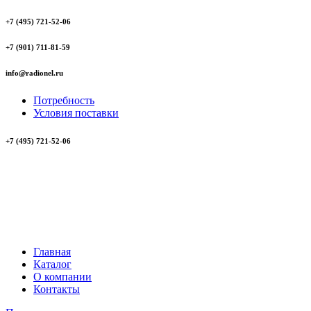
+7 (495) 721-52-06
+7 (901) 711-81-59
info@radionel.ru
Потребность
Условия поставки
+7 (495) 721-52-06
Главная
Каталог
О компании
Контакты