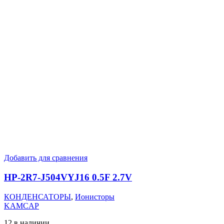
Добавить для сравнения
HP-2R7-J504VYJ16 0.5F 2.7V
КОНДЕНСАТОРЫ
,
Ионисторы
KAMCAP
12 в наличии