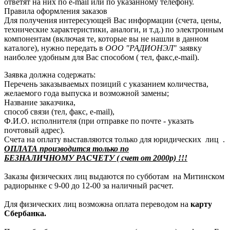
ответят на них по e-mail или по указанному телефону.
Правила оформления заказов
Для получения интересующей Вас информации (счета, цены,
технические характеристики, аналоги, и т.д.) по электронным
компонентам (включая те, которые вы не нашли в данном
каталоге), нужно передать в
ООО "РАДИОНЭЛ
" заявку
наиболее удобным для Вас способом ( тел, факс,e-mail).
Заявка должна содержать:
Перечень заказываемых позиций с указанием количества,
желаемого года выпуска и возможной замены;
Название заказчика,
способ связи (тел, факс, e-mail),
Ф.И.О. исполнителя (при отправке по почте - указать
почтовый адрес).
Счета на оплату выставляются только для юридических лиц .
ОПЛАТА производится только по
БЕЗНАЛИЧНОМУ РАСЧЕТУ ( счет от 2000р) !!!
Заказы физических лиц выдаются по субботам на Митинском
радиорынке с 9-00 до 12-00 за наличный расчет.
Для физических лиц возможна оплата переводом на
карту
Сбербанка.