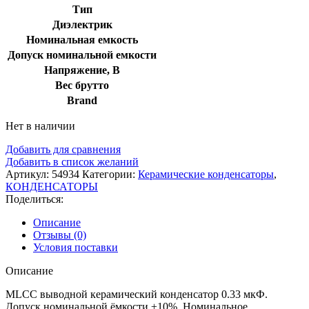
Тип
Диэлектрик
Номинальная емкость
Допуск номинальной емкости
Напряжение, В
Вес брутто
Brand
Нет в наличии
Добавить для сравнения
Добавить в список желаний
Артикул:
54934
Категории:
Керамические конденсаторы
,
КОНДЕНСАТОРЫ
Поделиться:
Описание
Отзывы (0)
Условия поставки
Описание
MLCC выводной керамический конденсатор 0.33 мкФ.
Допуск номинальной ёмкости ±10%. Номинальное