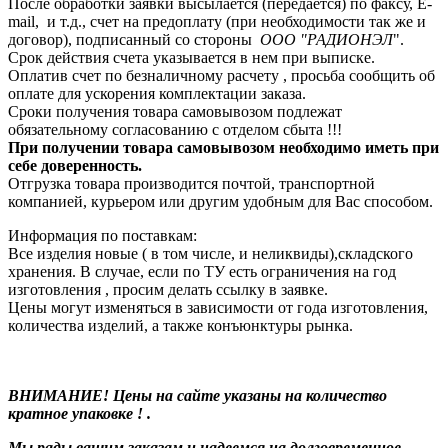
После обработки заявки высылается (передается) по факсу, E-
mail, и т.д., счет на предоплату (при необходимости так же и
договор), подписанный со стороны
ООО "РАДИОНЭЛ
".
Срок действия счета указывается в нем при выписке.
Оплатив счет по безналичному расчету , просьба сообщить об
оплате для ускорения комплектации заказа.
Сроки получения товара самовывозом подлежат
обязательному согласованию с отделом сбыта !!!
При получении товара самовывозом необходимо иметь при
себе доверенность.
Отгрузка товара производится почтой, транспортной
компанией, курьером или другим удобным для Вас способом.
Информация по поставкам:
Все изделия новые ( в том числе, и неликвиды),складского
хранения. В случае, если по ТУ есть ограничения на год
изготовления , просим делать ссылку в заявке.
Цены могут изменяться в зависимости от года изготовления,
количества изделий, а также конъюнктуры рынка.
ВНИМАНИЕ! Цены на сайте указаны на количество
кратное упаковке ! .
Мы рады вашим заказам и надеемся на долговременное