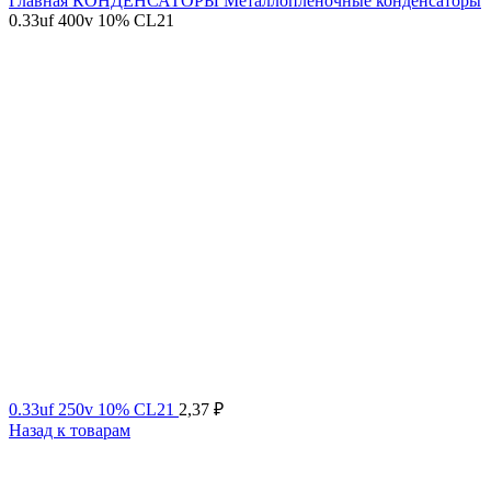
Главная
КОНДЕНСАТОРЫ
Металлопленочные конденсаторы
0.33uf 400v 10% CL21
0.33uf 250v 10% CL21
2,37
₽
Назад к товарам