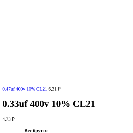
0.47uf 400v 10% CL21
6,31
₽
0.33uf 400v 10% CL21
4,73
₽
Вес брутто