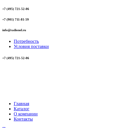
+7 (495) 721-52-06
+7 (901) 711-81-59
info@radionel.ru
Потребность
Условия поставки
+7 (495) 721-52-06
Главная
Каталог
О компании
Контакты