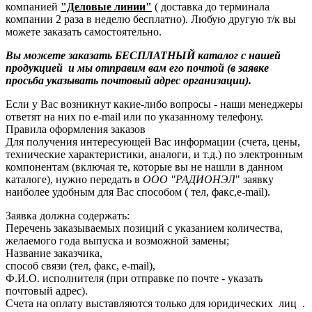
компанией
"Деловые линии"
( доставка до терминала
компании 2 раза в неделю бесплатно). Любую другую т/к вы
можете заказать самостоятельно.
Вы можете заказать БЕСПЛАТНЫЙ каталог с нашей
продукцией и мы отправим вам его почтой (в заявке
просьба указывать почтовый адрес организации).
Если у Вас возникнут какие-либо вопросы - наши менеджеры
ответят на них по e-mail или по указанному телефону.
Правила оформления заказов
Для получения интересующей Вас информации (счета, цены,
технические характеристики, аналоги, и т.д.) по электронным
компонентам (включая те, которые вы не нашли в данном
каталоге), нужно передать в
ООО "РАДИОНЭЛ
" заявку
наиболее удобным для Вас способом ( тел, факс,e-mail).
Заявка должна содержать:
Перечень заказываемых позиций с указанием количества,
желаемого года выпуска и возможной замены;
Название заказчика,
способ связи (тел, факс, e-mail),
Ф.И.О. исполнителя (при отправке по почте - указать
почтовый адрес).
Счета на оплату выставляются только для юридических лиц .