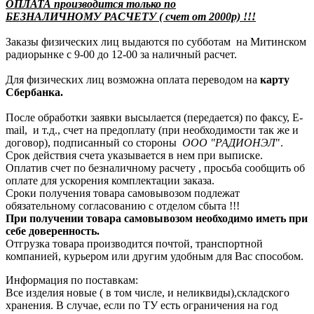
ОПЛАТА производится только по
БЕЗНАЛИЧНОМУ РАСЧЕТУ ( счет от 2000р) !!!
Заказы физических лиц выдаются по субботам на Митинском
радиорынке с 9-00 до 12-00 за наличный расчет.
Для физических лиц возможна оплата переводом на
карту
Сбербанка.
После обработки заявки высылается (передается) по факсу, E-
mail, и т.д., счет на предоплату (при необходимости так же и
договор), подписанный со стороны
ООО "РАДИОНЭЛ
".
Срок действия счета указывается в нем при выписке.
Оплатив счет по безналичному расчету , просьба сообщить об
оплате для ускорения комплектации заказа.
Сроки получения товара самовывозом подлежат
обязательному согласованию с отделом сбыта !!!
При получении товара самовывозом необходимо иметь при
себе доверенность.
Отгрузка товара производится почтой, транспортной
компанией, курьером или другим удобным для Вас способом.
Информация по поставкам:
Все изделия новые ( в том числе, и неликвиды),складского
хранения. В случае, если по ТУ есть ограничения на год