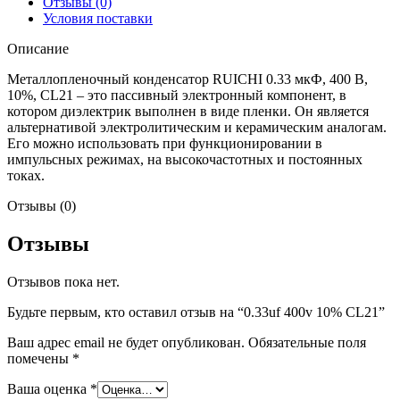
Отзывы (0)
Условия поставки
Описание
Металлопленочный конденсатор RUICHI 0.33 мкФ, 400 В,
10%, CL21 – это пассивный электронный компонент, в
котором диэлектрик выполнен в виде пленки. Он является
альтернативой электролитическим и керамическим аналогам.
Его можно использовать при функционировании в
импульсных режимах, на высокочастотных и постоянных
токах.
Отзывы (0)
Отзывы
Отзывов пока нет.
Будьте первым, кто оставил отзыв на “0.33uf 400v 10% CL21”
Ваш адрес email не будет опубликован.
Обязательные поля
помечены
*
Ваша оценка
*